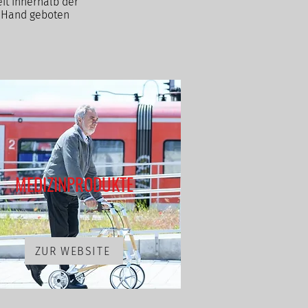
it innerhalb der
r Hand geboten
MEDIZINPRODUKTE
ZUR WEBSITE