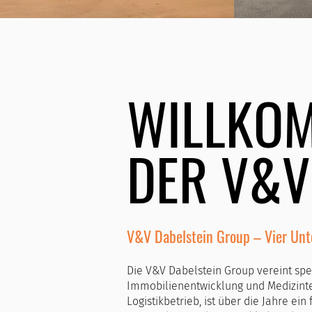
WILLKO
DER V&V
V&V Dabelstein Group – Vier Un
Die V&V Dabelstein Group vereint spe
Immobilienentwicklung und Medizinte
Logistikbetrieb, ist über die Jahre ei