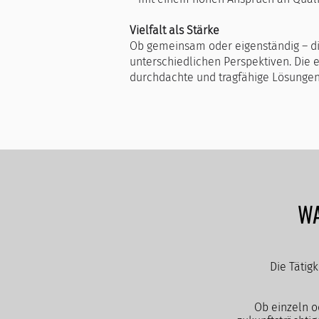
Vielfalt als Stärke
Ob gemeinsam oder eigenständig – d
unterschiedlichen Perspektiven. Die 
durchdachte und tragfähige Lösungen
WA
Die Tätig
Ob einzeln o