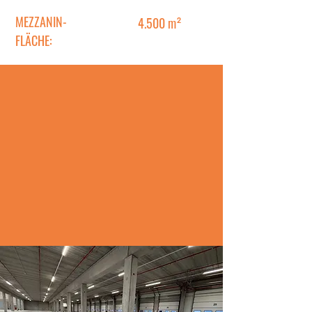
MEZZANIN-
4.500 m²
FLÄCHE: