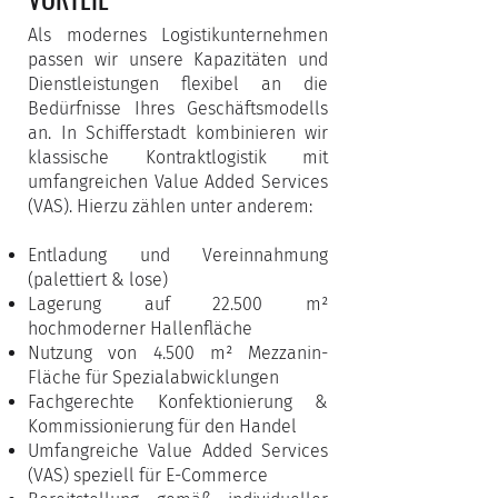
Als modernes Logistikunternehmen
passen wir unsere Kapazitäten und
Dienstleistungen flexibel an die
Bedürfnisse Ihres Geschäftsmodells
an. In Schifferstadt kombinieren wir
klassische Kontraktlogistik mit
umfangreichen Value Added Services
(VAS). Hierzu zählen unter anderem:
Entladung und Vereinnahmung
(palettiert & lose)
Lagerung auf 22.500 m²
hochmoderner Hallenfläche
Nutzung von 4.500 m² Mezzanin-
Fläche für Spezialabwicklungen
Fachgerechte Konfektionierung &
Kommissionierung für den Handel
Umfangreiche Value Added Services
(VAS) speziell für E-Commerce