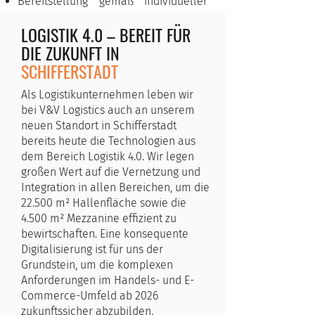
Bereitstellung gemäß individueller
Routenplanung
LOGISTIK 4.0 – BEREIT FÜR
Professionelles Retouren-Handling
DIE ZUKUNFT IN
SCHIFFERSTADT
Als Logistikunternehmen leben wir
bei V&V Logistics auch an unserem
neuen Standort in Schifferstadt
bereits heute die Technologien aus
dem Bereich Logistik 4.0. Wir legen
großen Wert auf die Vernetzung und
Integration in allen Bereichen, um die
22.500 m² Hallenfläche sowie die
4.500 m² Mezzanine effizient zu
bewirtschaften. Eine konsequente
Digitalisierung ist für uns der
Grundstein, um die komplexen
Anforderungen im Handels- und E-
Commerce-Umfeld ab 2026
zukunftssicher abzubilden.