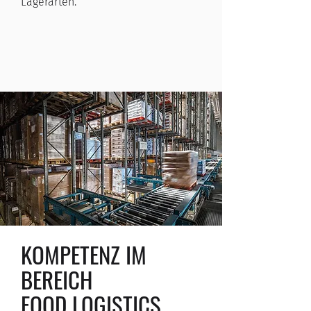
Lagerarten.
KOMPETENZ IM
BEREICH
FOOD LOGISTICS