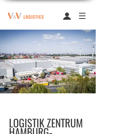
LOGISTIK ZENTRUM
HAMBURG-