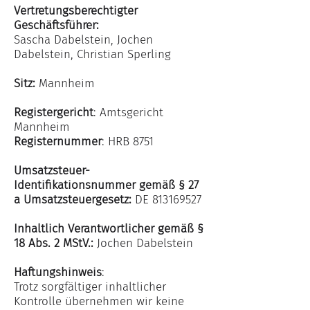
Vertretungsberechtigter
Geschäftsführer:
Sascha Dabelstein, Jochen
Dabelstein, Christian Sperling
Sitz:
Mannheim
Registergericht
: Amtsgericht
Mannheim
Registernummer
: HRB 8751
Umsatzsteuer-
Identifikationsnummer gemäß § 27
a Umsatzsteuergesetz:
DE
813169527
Inhaltlich Verantwortlicher gemäß §
18 Abs. 2 MStV.:
Jochen Dabelstein
Haftungshinweis
:
Trotz sorgfältiger inhaltlicher
Kontrolle übernehmen wir keine