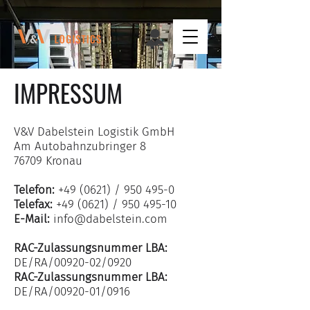
IMPRESSUM
V&V Dabelstein Logistik GmbH
Am Autobahnzubringer 8
76709 Kronau
Telefon:
+49 (0621) /
950 495-0
Telefax:
+49 (0621) /
950 495-10
E-Mail:
info@dabelstein.com
RAC-Zulassungsnummer LBA:
DE/RA/00920-02/0920
RAC-Zulassungsnummer LBA:
DE/RA/00920-01/0916