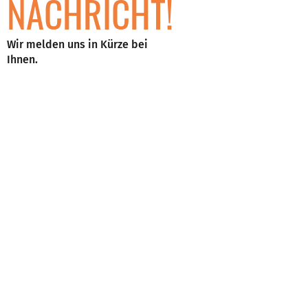
NACHRICHT!
Wir melden uns in Kürze bei
Ihnen.