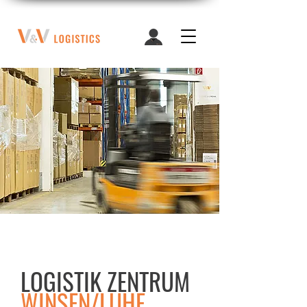
LOGISTIK ZENTRUM
WINSEN/LUHE